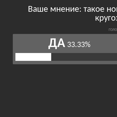
Ваше мнение: такое но
круго
ГОЛО
ДА
33.33%