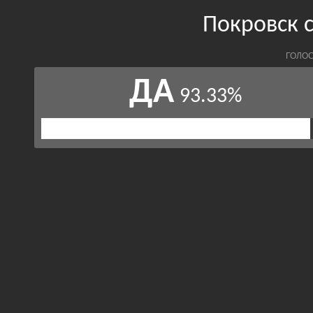
Покровск 
ГОЛОС
ДА
93.33%