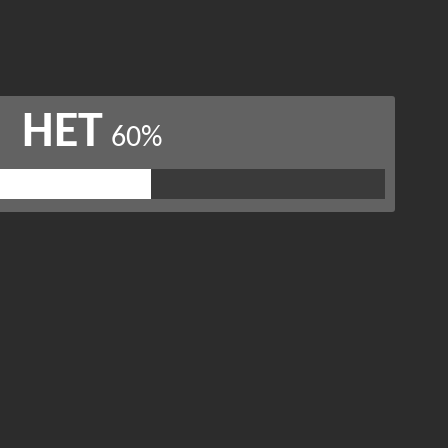
НЕТ
60%