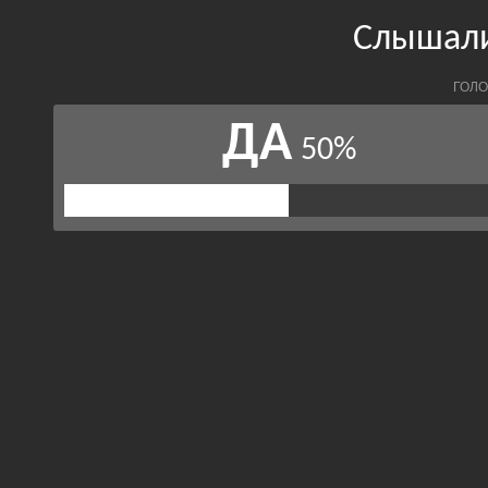
Слышали
ГОЛО
ДА
50%