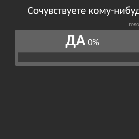
Сочувствуете кому-нибуд
ГОЛО
ДА
0%