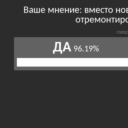
Ваше мнение: вместо но
отремонтир
ГОЛОС
ДА
96.19%