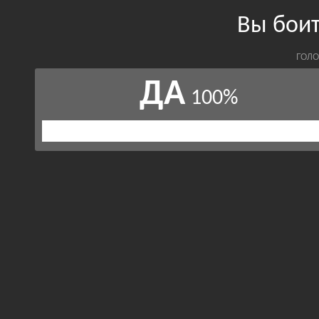
Вы бои
ГОЛО
ДА
100%