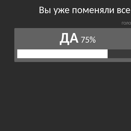
Вы уже поменяли все
ГОЛО
ДА
75%