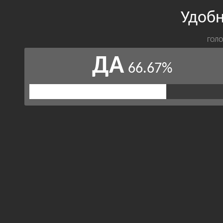
Удобн
ГОЛО
ДА
66.67%