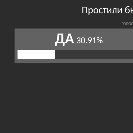
Простили б
ГОЛОС
ДА
30.91%