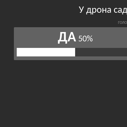
У дрона са
ГОЛО
ДА
50%