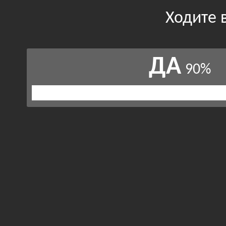
Ходите 
ДА
90%