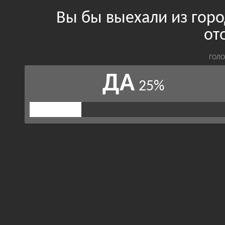
Вы бы выехали из горо
от
ГОЛО
ДА
25%