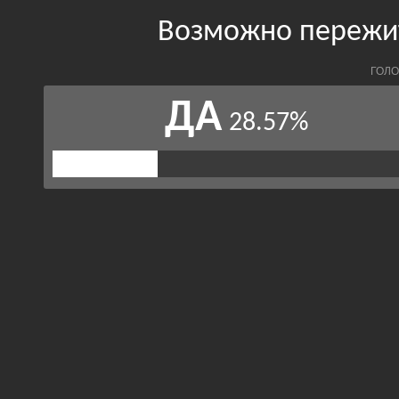
Возможно пережит
ГОЛО
ДА
28.57%