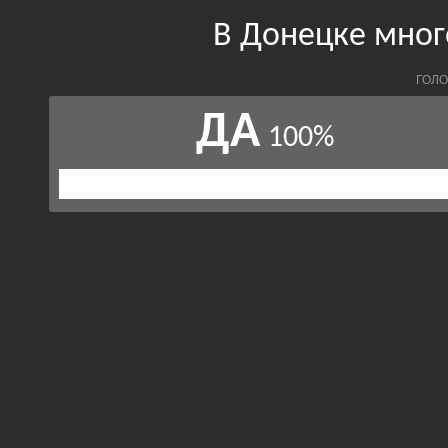
В Донецке мног
ГОЛО
ДА
100%