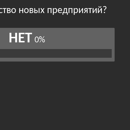
ество новых предприятий?
НЕТ
0%