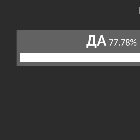
ДА
77.78%