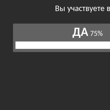
Вы участвуете 
ДА
75%