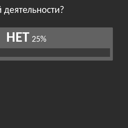
й деятельности?
НЕТ
25%