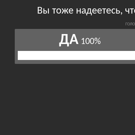
Вы тоже надеетесь, ч
ГОЛО
ДА
100%