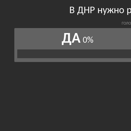
В ДНР нужно р
ГОЛО
ДА
0%