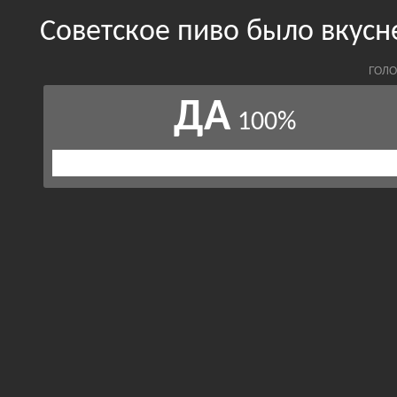
Советское пиво было вкусн
ГОЛО
ДА
100%